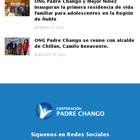
ONG Padre Chango y Mejor Niñez
Inauguran la primera residencia de vida
familiar para adolescentes en la Región
de Ñuble
ENERO 27, 2022
ONG Padre Chango se reúne con alcalde
de Chillán, Camilo Benavente.
AGOSTO 19, 2021
Siguenos en Redes Sociales