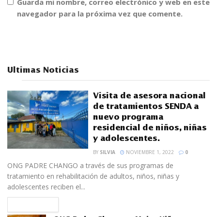
Guarda mi nombre, correo electrónico y web en este
navegador para la próxima vez que comente.
Ultimas Noticias
Visita de asesora nacional
de tratamientos SENDA a
nuevo programa
residencial de niños, niñas
y adolescentes.
BY
SILVIA
NOVIEMBRE 1, 2022
0
ONG PADRE CHANGO a través de sus programas de
tratamiento en rehabilitación de adultos, niños, niñas y
adolescentes reciben el...
READ MORE