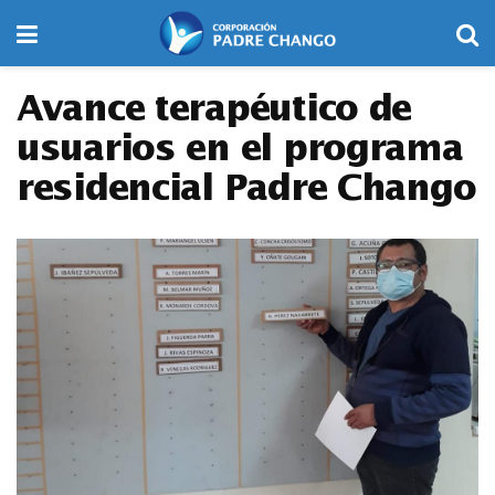
Avance terapéutico de
usuarios en el programa
residencial Padre Chango