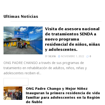
Ultimas Noticias
Visita de asesora nacional
de tratamientos SENDA a
nuevo programa
residencial de niños, niñas
y adolescentes.
BY
SILVIA
NOVIEMBRE 1, 2022
0
ONG PADRE CHANGO a través de sus programas de
tratamiento en rehabilitación de adultos, niños, niñas y
adolescentes reciben el...
READ MORE
ONG Padre Chango y Mejor Niñez
Inauguran la primera residencia de vida
familiar para adolescentes en la Región
de Ñuble